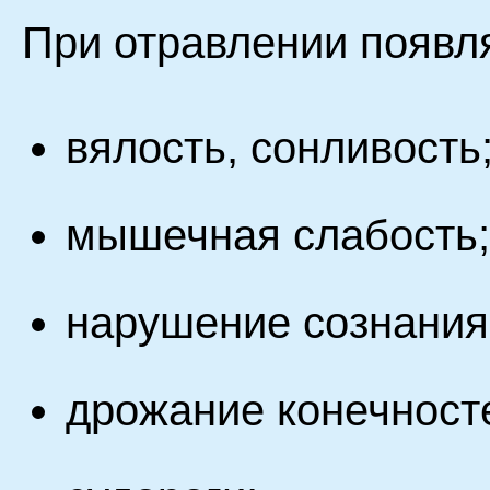
При отравлении появ
вялость, сонливость
мышечная слабость;
нарушение сознания
дрожание конечносте