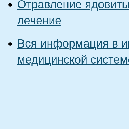
Отравление ядовиты
лечение
Вся информация в и
медицинской систем