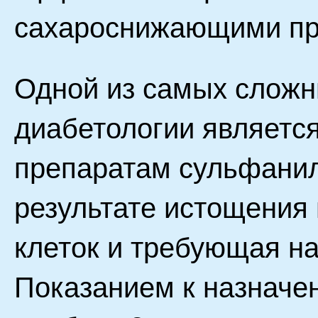
сахароснижающими пр
Одной из самых сложн
диабетологии является
препаратам сульфани
результате истощения
клеток и требующая н
Показанием к назначе