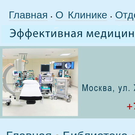
Главная
О Клинике
Отд
•
•