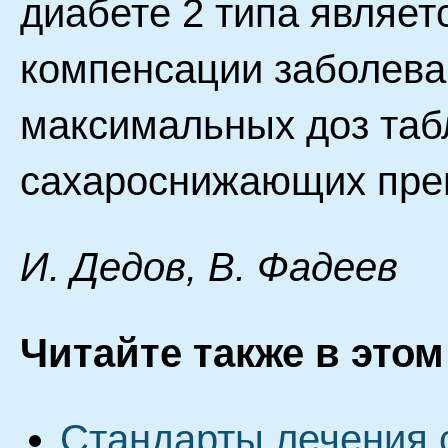
диабете 2 типа являет
компенсации заболева
максимальных доз та
сахароснижающих пре
И. Дeдoв, B. Фaдeeв
Читайте также в этом
Стандарты лечения 