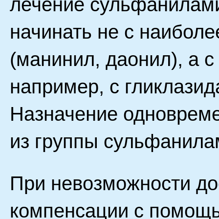
лечение сульфанилам
начинать не с наибол
(манинил, даонил), а с
например, с гликлазид
Назначение одновреме
из группы сульфанила
При невозможности д
компенсации с помощь