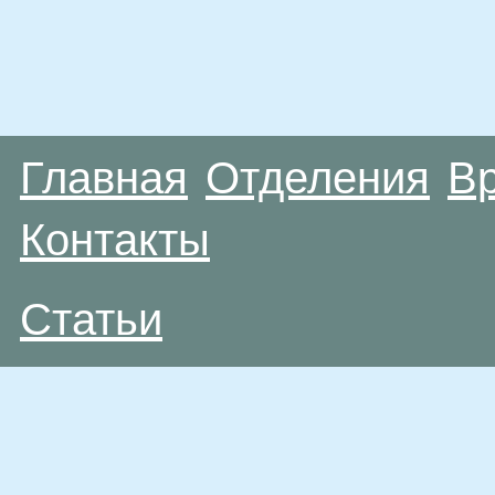
Главная
Отделения
В
Контакты
Статьи
Материалы, размещенные на данной странице
публичной офертой. Посетители сайта не дол
рекомендаций. ООО «ТН-Клиника» не несёт о