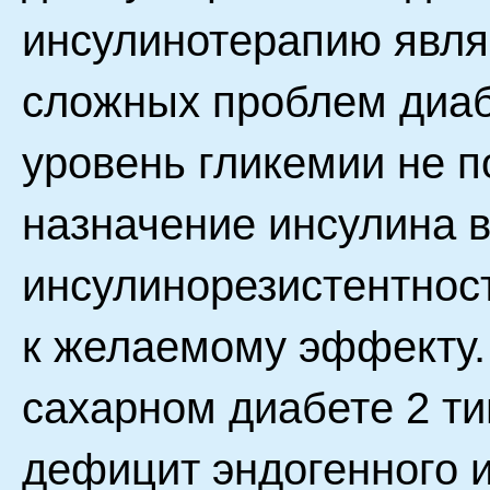
инсулинотерапию явля
сложных проблем диаб
уровень гликемии не по
назначение инсулина 
инсулинорезистентност
к желаемому эффекту.
сахарном диабете 2 ти
дефицит эндогенного и