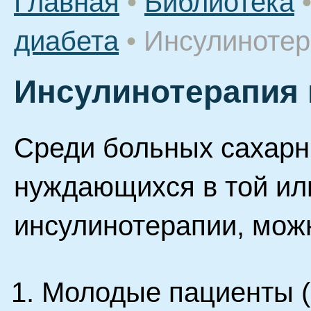
Главная
•
Библиотека
диабета
•
Инсулинотер
Инсулинотерапия 
Среди больных сахарн
нуждающихся в той ил
инсулинотерапии, мож
Молодые пациенты (2