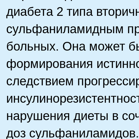
диабета 2 типа вторич
сульфаниламидным пр
больных. Она может бы
формирования истинно
следствием прогресси
инсулинорезистентнос
нарушения диеты в со
доз сульфаниламидов.