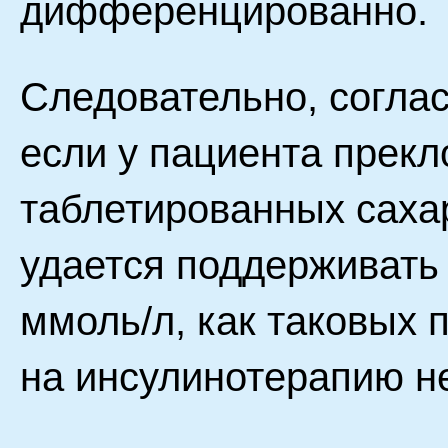
дифференцированно.
Следовательно, согла
если у пациента прек
таблетированных сах
удается поддерживать 
ммоль/л, как таковых 
на инсулинотерапию не