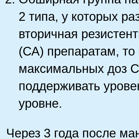
2 типа, у которых р
вторичная резистен
(СА) препаратам, то
максимальных доз С
поддерживать урове
уровне.
Через 3 года после м