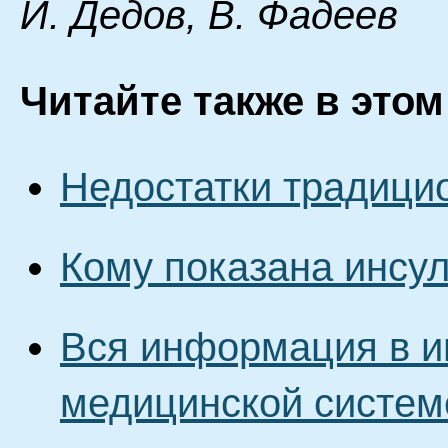
И. Дeдoв, B. Фaдeeв
Читайте также в этом
Недостатки традици
Кому показана инсу
Вся информация в и
медицинской систем