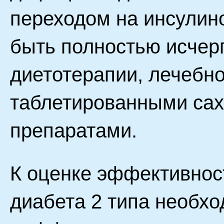
переходом на инсулин
быть полностью исчер
диетотерапии, лечебн
таблетированными са
препаратами.
К оценке эффективнос
диабета 2 типа необх