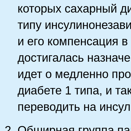
которых сахарный д
типу инсулинонезави
и его компенсация в
достигалась назначе
идет о медленно пр
диабете 1 типа, и т
переводить на инсу
Обширная группа па