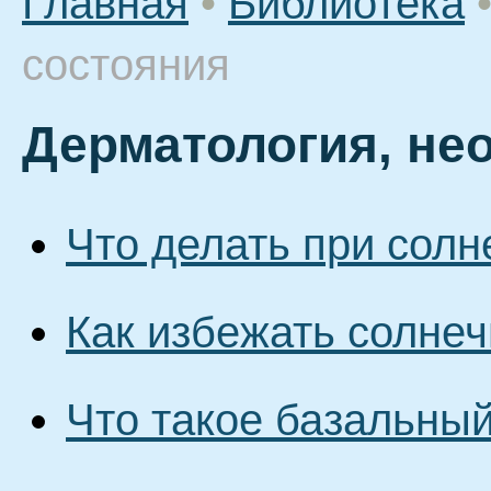
Главная
•
Библиотека
состояния
Дерматология, не
Что делать при солн
Как избежать солнеч
Что такое базальный