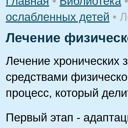
Главная
•
Библиотека
ослабленных детей
•
Л
Лечение физическ
Лечение хронических 
средствами физическо
процесс, который делит
Первый этап - адаптац