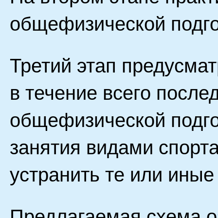
общефизической подгот
Третий этап предусма
в течение всего после
общефизической подго
занятия видами спорта
устранить те или иные
Предлагаемая схема о