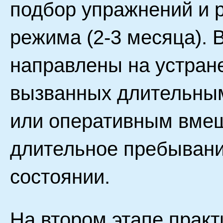
подбор упражнений и 
режима (2-3 месяца). 
направлены на устран
вызванных длительны
или оперативным вме
длительное пребыван
состоянии.
На втором этапе прак