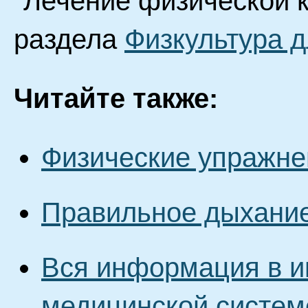
"Лечение физической к
раздела
Физкультура 
Читайте также:
Физические упражне
Правильное дыхани
Вся информация в и
медицинской систем