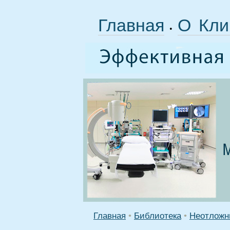
Главная
О Кли
•
Главная
•
Библиотека
•
Неотложн