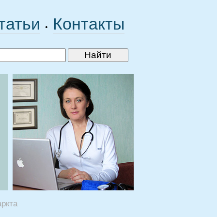
татьи
Контакты
•
ркта