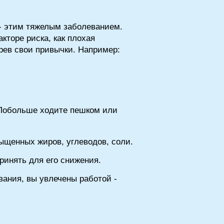
- этим тяжелым заболеванием.
кторе риска, как плохая
рев свои привычки. Например:
 Побольше ходите пешком или
ыщенных жиров, углеводов, соли.
ринять для его снижения.
вания, вы увлечены работой -