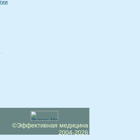
гии
©Эффективная медицина
2004-2026