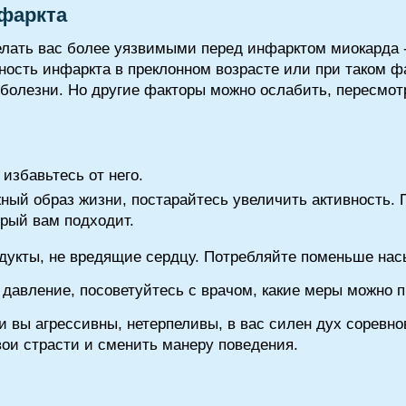
фаркта
елать вас более уязвимыми перед инфарктом миокарда 
ность инфаркта в преклонном возрасте или при таком фа
 болезни. Но другие факторы можно ослабить, пересмот
избавьтесь от него.
ный образ жизни, постарайтесь увеличить активность.
орый вам подходит.
дукты, не вредящие сердцу. Потребляйте поменьше нас
давление, посоветуйтесь с врачом, какие меры можно п
 вы агрессивны, нетерпеливы, в вас силен дух соревно
вои страсти и сменить манеру поведения.