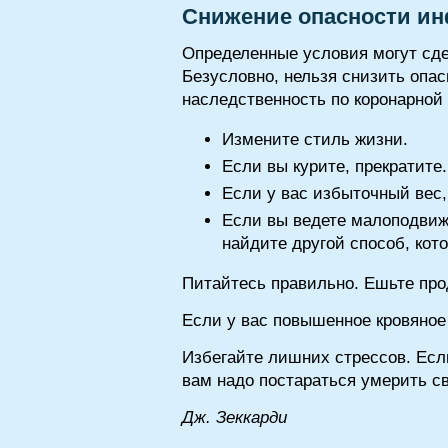
Снижение опасности ин
Определенные условия могут сд
Безусловно, нельзя снизить опас
наследственность по коронарной
Измените стиль жизни.
Если вы курите, прекратите.
Если у вас избыточный вес, 
Если вы ведете малоподвиж
найдите другой способ, кот
Питайтесь правильно. Ешьте про
Если у вас повышенное кровяное 
Избегайте лишних стрессов. Если
вам надо постараться умерить с
Дж. Зеккарди