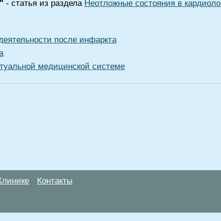
"
- статья из раздела
Неотложные состояния в кардиоло
деятельности после инфаркта
а
туальной медицинской системе
Клинике
Контакты