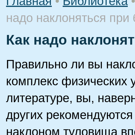
Главная
•
Библиотека
надо наклоняться при 
Как надо наклонят
Правильно ли вы накл
комплекс физических 
литературе, вы, навер
других рекомендуются
наклоном туловища вп