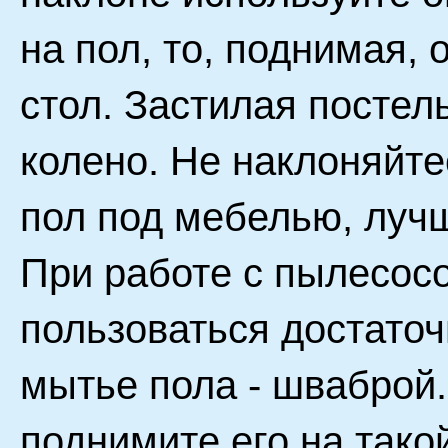
на пол, то, поднимая, 
стол. Застилая постел
колено. Не наклоняйт
пол под мебелью, лучш
При работе с пылесосо
пользоваться достаточ
мытье пола - шваброй.
поднимите его на такой