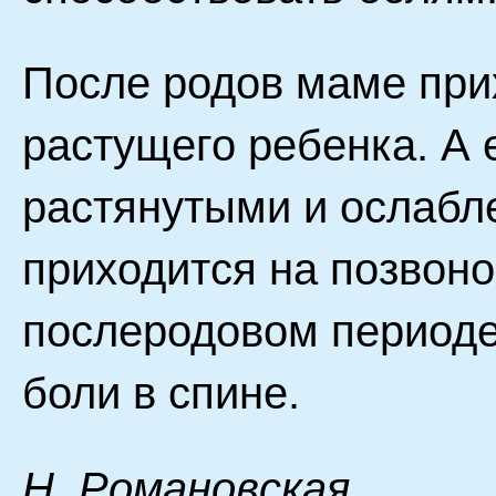
После родов маме при
растущего ребенка. А
растянутыми и ослабле
приходится на позвоно
послеродовом периоде
боли в спине.
H. Poмaнoвcкaя