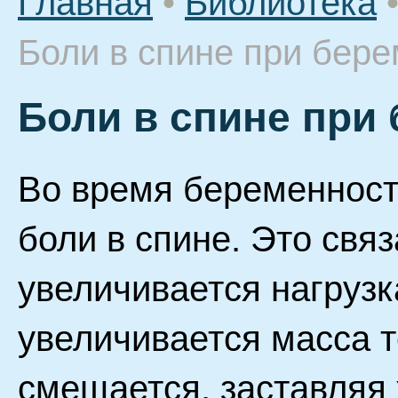
Главная
•
Библиотека
Боли в спине при бер
Боли в спине при
Во время беременност
боли в спине. Это связ
увеличивается нагрузк
увеличивается масса т
смещается, заставляя