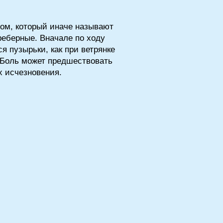
сом, который иначе называют
еберные. Вначале по ходу
я пузырьки, как при ветрянке
 Боль может предшествовать
х исчезновения.