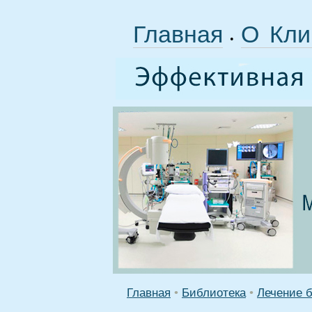
Главная
О Кли
•
Главная
•
Библиотека
•
Лечение б