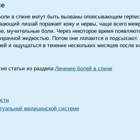
се
 Боли в спине могут быть вызваны опоясывающим герпе
ющий лишай поражает кожу и нервы, чаще всего межр
е, мучительные боли. Через некоторое время появляютс
розрачной жидкостью. Потом они лопаются и подсыхают.
ней и ощущаться в течение нескольких месяцев после и
угие статьи из раздела
Лечение болей в спине
ости
туальной медицинской системе