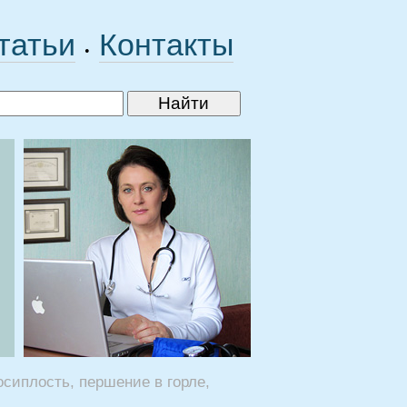
татьи
Контакты
•
сиплость, першение в горле,