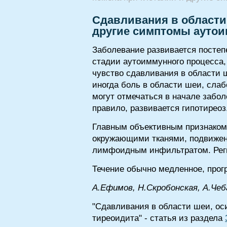
Сдавливания в области 
другие симптомы аутои
Заболевание развивается постепе
стадии аутоиммунного процесса
чувство сдавливания в области ш
иногда боль в области шеи, сла
могут отмечаться в начале забол
правило, развивается гипотиреоз
Главным объективным признаком 
окружающими тканями, подвижен
лимфоидным инфильтратом. Рег
Течение обычно медленное, прог
А.Ефимов, Н.Скробонская, A.Чеб
"Сдавливания в области шеи, ос
тиреоидита" - статья из раздела