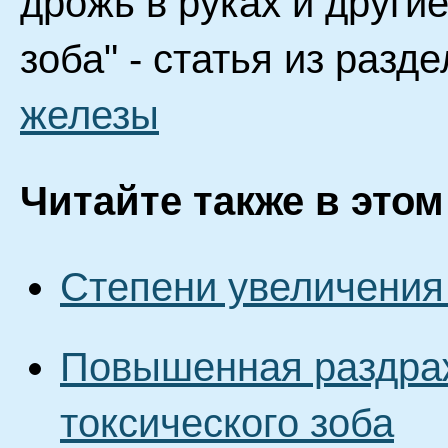
дрожь в руках и други
зоба" - статья из разд
железы
Читайте также в этом
Степени увеличения
Повышенная раздраж
токсического зоба