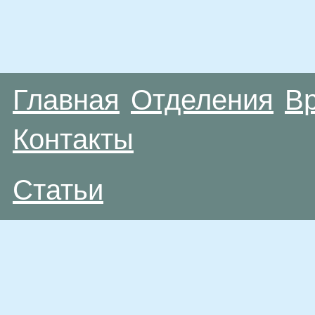
Главная
Отделения
В
Контакты
Статьи
Материалы, размещенные на данной странице
публичной офертой. Посетители сайта не дол
рекомендаций. ООО «ТН-Клиника» не несёт о