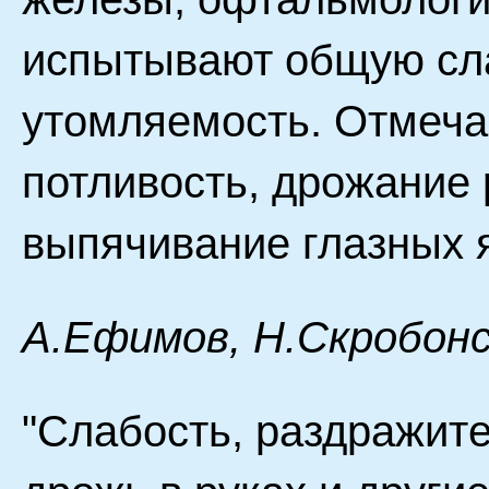
испытывают общую слаб
утомляемость. Отмеча
потливость, дрожание 
выпячивание глазных 
А.Ефимов, Н.Скробонс
"Слабость, раздражите