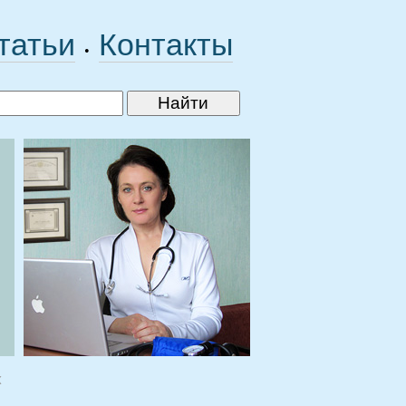
татьи
Контакты
•
к