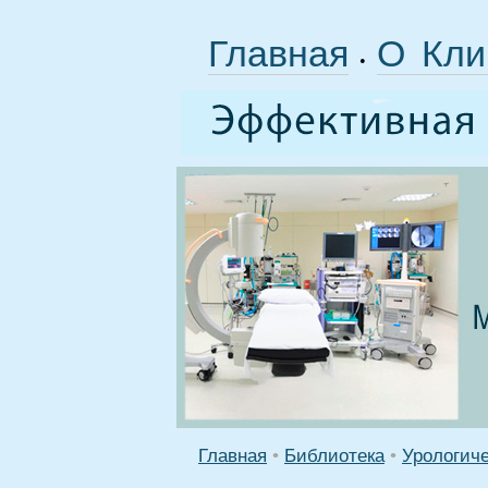
Главная
О Кли
•
Главная
•
Библиотека
•
Урологич