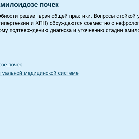
амилоидозе почек
бности решает врач общей практики. Вопросы стойкой 
гипертензии и ХПН) обсуждаются совместно с нефролог
ому подтверждению диагноза и уточнению стадии амил
зе почек
туальной медицинской системе