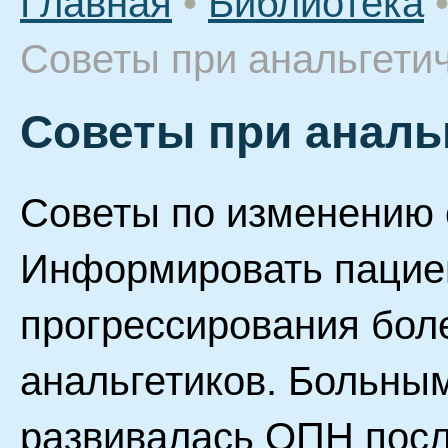
Главная
•
Библиотека
Советы при анальгети
Советы при аналь
Советы по изменению 
Информировать пациен
прогрессирования бол
анальгетиков. Больным
развивалась ОПН посл