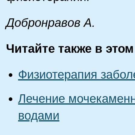
Дoбpoнpaвoв A.
Читайте также в этом
Физиотерапия забол
Лечение мочекамен
водами