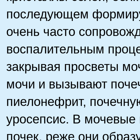
последующем формиру
очень часто сопровож
воспалительным проце
закрывая просветы мо
мочи и вызывают поче
пиелонефрит, почечну
уросепсис. В мочевые 
почек, реже они образ