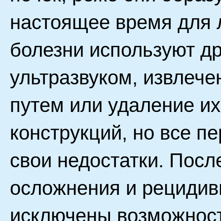
настоящее время для 
болезни используют д
ультразвуком, извлеч
путем или удаление и
конструкций, но все 
свои недостатки. Посл
осложнения и рецидив
исключены возможност