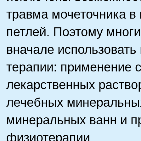
травма мочеточника в
петлей. Поэтому мног
вначале использовать
терапии: применение с
лекарственных раство
лечебных минеральных
минеральных ванн и п
физиотерапии.