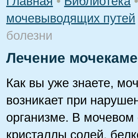
Главная
•
Библиотека
мочевыводящих путей
болезни
Лечение мочекаме
Как вы уже знаете, мо
возникает при наруше
организме. В мочевом
кристаллы солей, белк