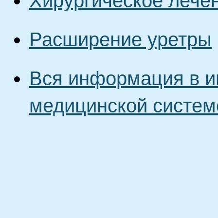
Хирургическое лече
Расширение уретры
Вся информация в и
медицинской систем