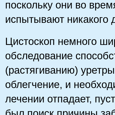
поскольку они во врем
испытывают никакого 
Цистоскоп немного шир
обследование способс
(растягиванию) уретры
облегчение, и необхо
лечении отпадает, пу
был поиск причины за