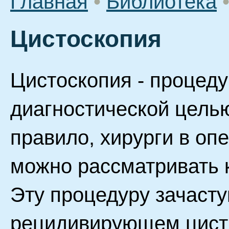
Главная
•
Библиотека
Цистоскопия
Цистоскопия - процед
диагностической целью
правило, хирурги в оп
можно рассматривать к
Эту процедуру зачаст
рецидивирующем цисти