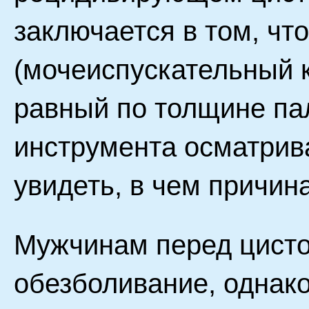
заключается в том, что
(мочеиспускательный 
равный по толщине пал
инструмента осматрив
увидеть, в чем причин
Мужчинам перед цисто
обезболивание, однако