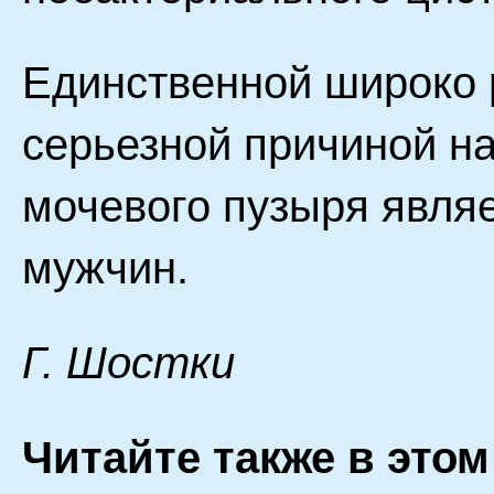
Единственной широко 
серьезной причиной н
мочевого пузыря являе
мужчин.
Г. Шocтки
Читайте также в этом