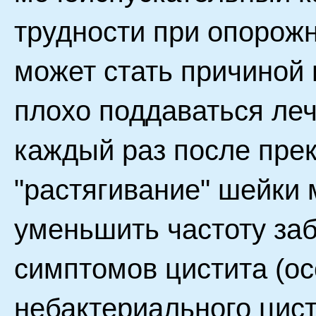
трудности при опорожн
может стать причиной 
плохо поддаваться ле
каждый раз после пре
"растягивание" шейки
уменьшить частоту за
симптомов цистита (ос
небактериального цист