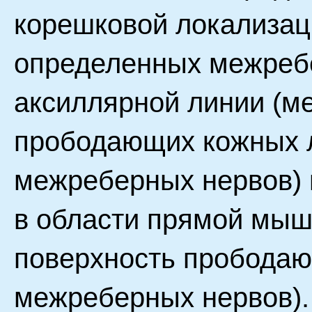
корешковой локализаци
определенных межребе
аксиллярной линии (м
прободающих кожных 
межреберных нервов) и
в области прямой мыш
поверхность прободаю
межреберных нервов).