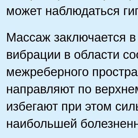
может наблюдаться гип
Массаж заключается в
вибрации в области с
межреберного простра
направляют по верхне
избегают при этом сил
наибольшей болезненн