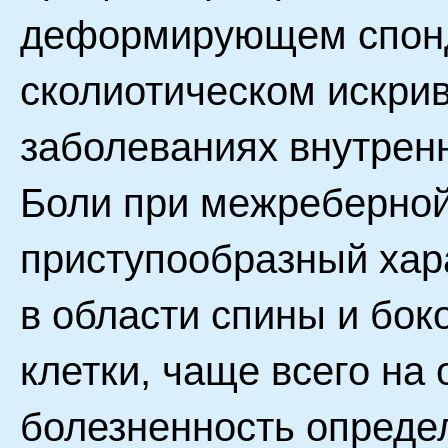
деформирующем спонд
сколиотическом искри
заболеваниях внутренн
Боли при межреберной
приступообразный хар
в области спины и бок
клетки, чаще всего на
болезненность определ