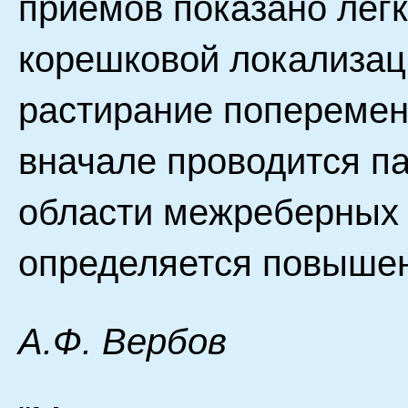
приемов показано легк
корешковой локализаци
растирание поперемен
вначале проводится па
области межреберных 
определяется повышен
А.Ф. Вербов