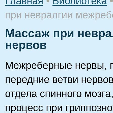
Главная
•
Библиотека
при невралгии межреб
Массаж при невр
нервов
Межреберные нервы, 
передние ветви нервов
отдела спинного мозга
процесс при гриппозно