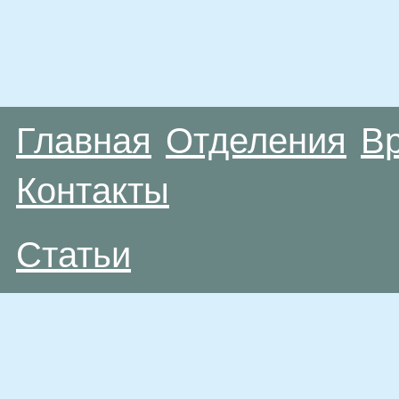
Главная
Отделения
В
Контакты
Статьи
Материалы, размещенные на данной странице
публичной офертой. Посетители сайта не дол
рекомендаций. ООО «ТН-Клиника» не несёт о