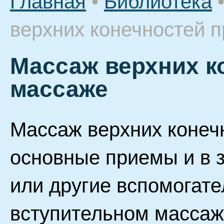
Главная
•
Библиотека
верхних конечностей 
Массаж верхних к
массаже
Массаж верхних конеч
основные приемы и в з
или другие вспомогат
вступительном масса