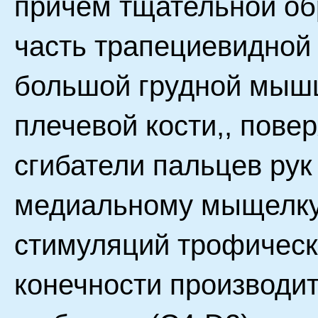
причем тщательной об
часть трапециевидно
большой грудной мышц
плечевой кости,, пове
сгибатели пальцев рук
медиальному мыщелку 
стимуляций трофическ
конечности производи