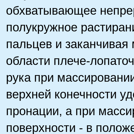
обхватывающее непре
полукружное растирани
пальцев и заканчивая
области плече-лопаточ
рука при массировани
верхней конечности уд
пронации, а при масс
поверхности - в полож