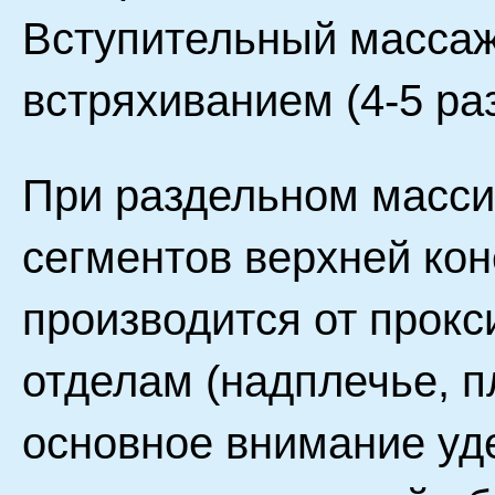
Вступительный массаж
встряхиванием (4-5 раз
При раздельном масси
сегментов верхней кон
производится от прокс
отделам (надплечье, пл
основное внимание у