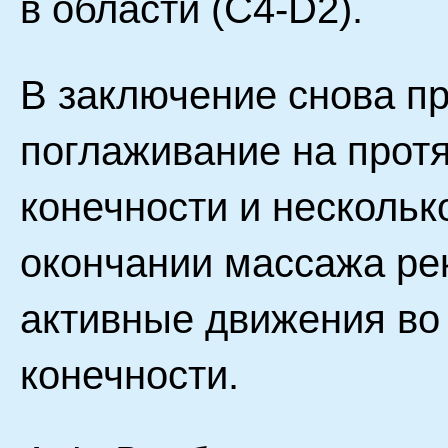
в области (C4-D2).
В заключение снова п
поглаживание на прот
конечности и нескольк
окончании массажа ре
активные движения во 
конечности.