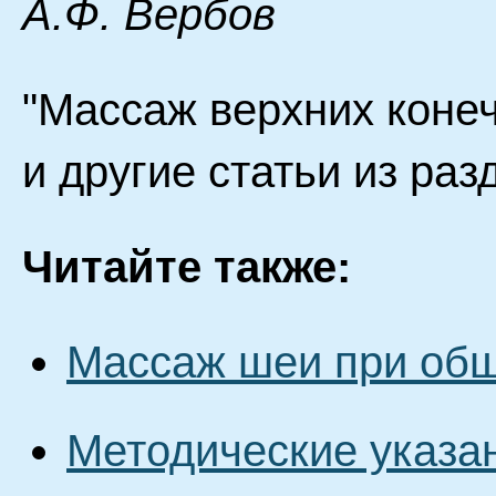
А.Ф. Вербов
"Массаж верхних коне
и другие статьи из ра
Читайте также:
Массаж шеи при об
Методические указа