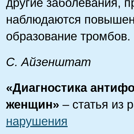
другие заболевания, п
наблюдаются повышенн
образование тромбов.
С. Айзенштат
«Диагностика антиф
женщин»
– статья из 
нарушения