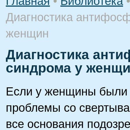
Главная
•
Библиотека
Диагностика антифосф
женщин
Диагностика ант
синдрома у женщ
Если у женщины были
проблемы со свертывае
все основания подозр