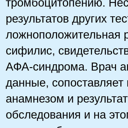
тромбоцитопению. Нес
результатов других те
ложноположительная 
сифилис, свидетельств
АФА-синдрома. Врач а
данные, сопоставляет
анамнезом и результа
обследования и на эт