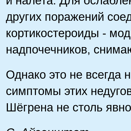
и налета. Для ослабле
других поражений сое
кортикостероиды - м
надпочечников, снима
Однако это не всегда 
симптомы этих недуго
Шёгрена не столь явн