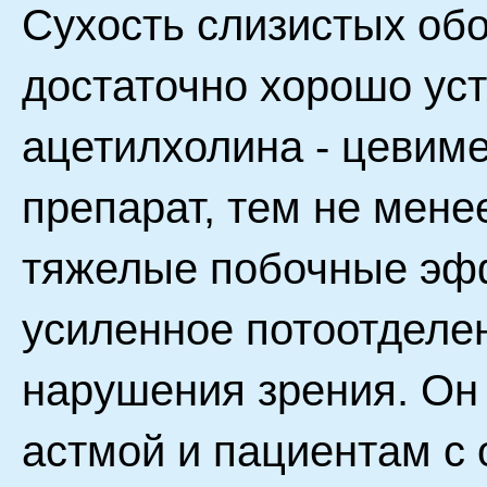
Сухость слизистых обо
достаточно хорошо уст
ацетилхолина - цевим
препарат, тем не мене
тяжелые побочные эфф
усиленное потоотделен
нарушения зрения. Он
астмой и пациентам с