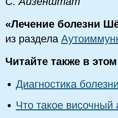
С. Айзенштат
«Лечение болезни Шё
из раздела
Аутоиммун
Читайте также в этом
Диагностика болезн
Что такое височный 