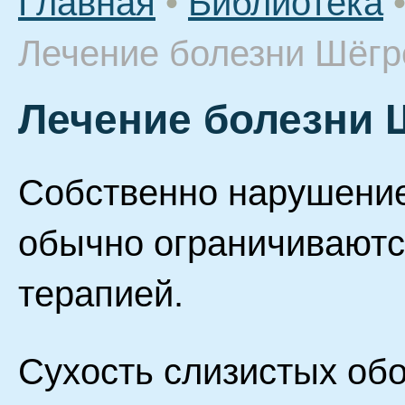
Главная
•
Библиотека
Лечение болезни Шёгр
Лечение болезни 
Собственно нарушение
обычно ограничиваютс
терапией.
Сухость слизистых об