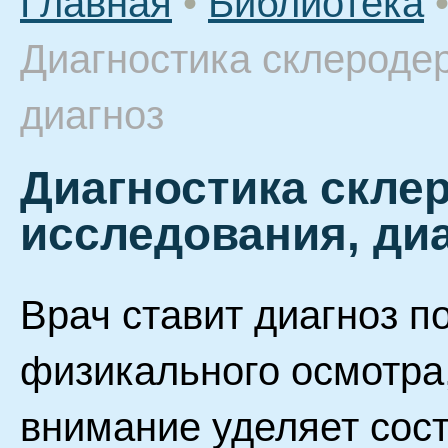
Главная
•
Библиотека
Диагностика склероде
диагноз
Диагностика скле
исследования, ди
Врач ставит диагноз п
физикального осмотра,
внимание уделяет сост