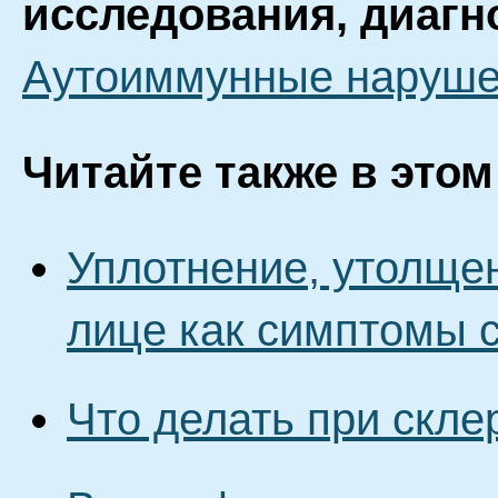
исследования, диагн
Аутоиммунные наруш
Читайте также в этом
Уплотнение, утолщен
лице как симптомы 
Что делать при скл