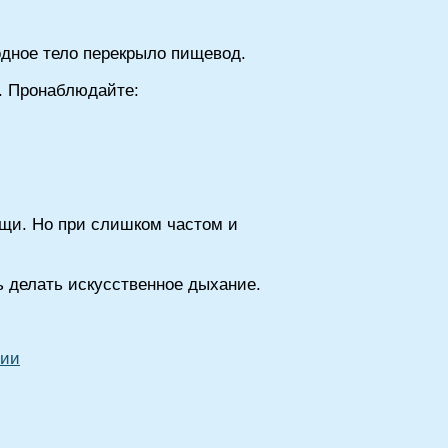
родное тело перекрыло пищевод.
и. Пронаблюдайте:
щи. Но при слишком частом и
ь делать искусственное дыхание.
пии