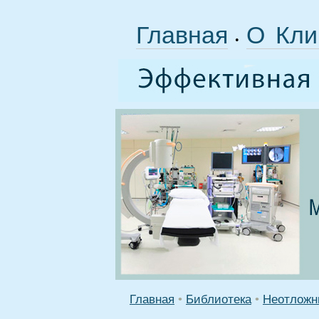
Главная
О Кли
•
Главная
•
Библиотека
•
Неотложн