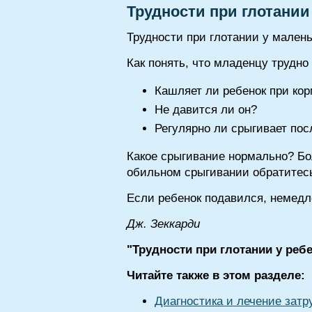
Трудности при глотании
Трудности при глотании у малень
Как понять, что младенцу трудно
Кашляет ли ребенок при ко
Не давится ли он?
Регулярно ли срыгивает пос
Какое срыгивание нормально? Бо
обильном срыгивании обратитесь
Если ребенок подавился, немедл
Дж. Зеккарди
"Трудности при глотании у реб
Читайте также в этом разделе:
Диагностика и лечение затр