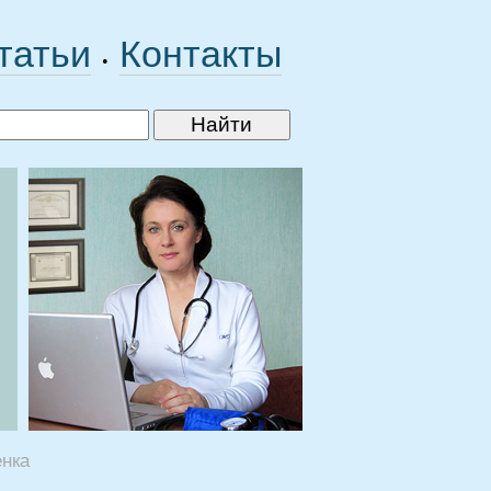
татьи
Контакты
•
енка