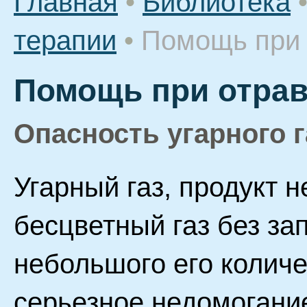
Главная
•
Библиотека
терапии
•
Помощь при 
Помощь при отрав
Опасность угарного г
Угарный газ, продукт н
бесцветный газ без за
небольшого его колич
серьезное недомогание