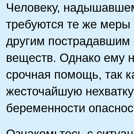
Человеку, надышавшем
требуются те же меры
другим пострадавшим 
веществ. Однако ему 
срочная помощь, так к
жесточайшую нехватку 
беременности опасност
Ознакомьтесь с ситуац