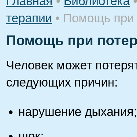
Главная
•
Библиотека
терапии
•
Помощь при 
Помощь при потер
Человек может потерят
следующих причин:
нарушение дыхания;
шок;