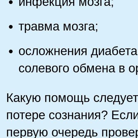
инфекция мозга;
травма мозга;
осложнения диабета
солевого обмена в о
Какую помощь следует
потере сознания? Если
первую очередь провер