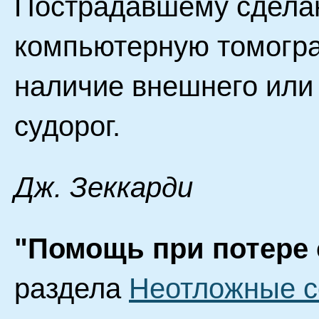
Пострадавшему сделаю
компьютерную томогра
наличие внешнего или 
судорог.
Дж. Зеккарди
"Помощь при потере 
раздела
Неотложные с