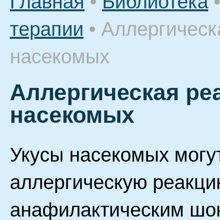
Главная
•
Библиотека
терапии
•
Аллергическ
насекомых
Аллергическая ре
насекомых
Укусы насекомых могу
аллергическую реакци
анафилактическим шок