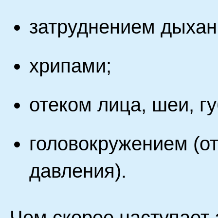
затруднением дыхан
хрипами;
отеком лица, шеи, губ
головокружением (от
давления).
Чем скорее наступает 