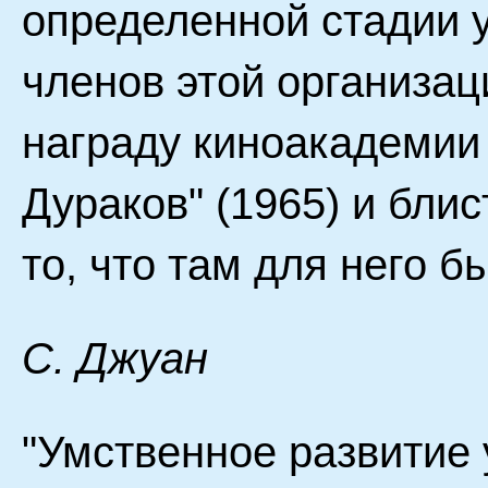
определенной стадии 
членов этой организа
награду киноакадемии
Дураков" (1965) и бли
то, что там для него б
С. Джуан
"Умственное развитие 