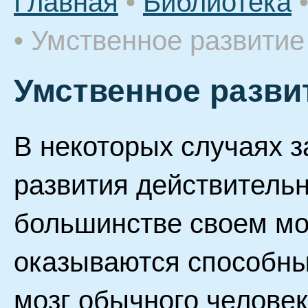
Главная
•
Библиотека
•
Умственное развитие
Умственное разви
В некоторых случаях 
развития действительн
большинстве своем моз
оказываются способны 
мозг обычного человек