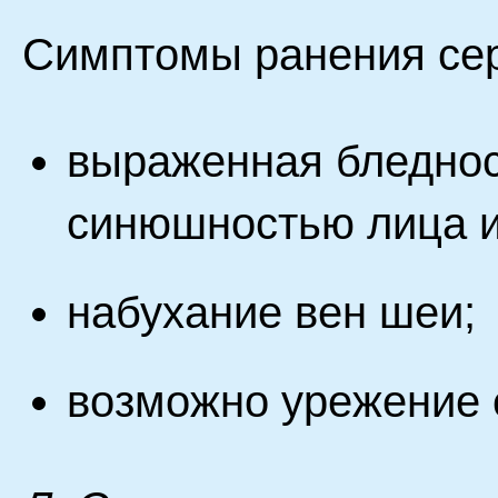
Симптомы ранения сер
выраженная бледност
синюшностью лица и
набухание вен шеи;
возможно урежение 