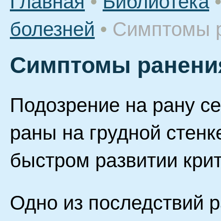
Главная
•
Библиотека
болезней
•
Симптомы р
Симптомы ранени
Подозрение на рану се
раны на грудной стенк
быстром развитии крит
Одно из последствий р