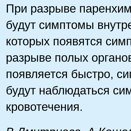
При разрыве паренхим
будут симптомы внутр
которых появятся сим
разрыве полых органо
появляется быстро, си
будут наблюдаться си
кровотечения.