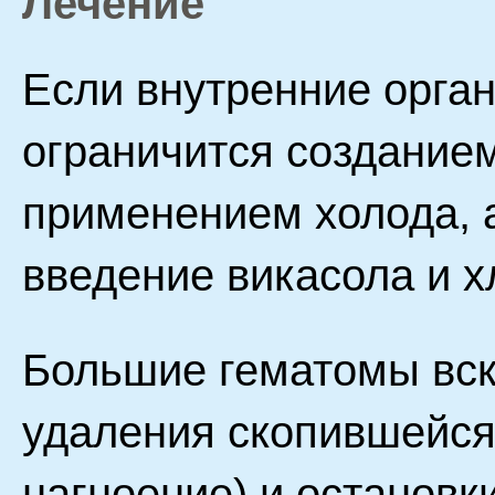
Лечение
Если внутренние орган
ограничится создание
применением холода, 
введение викасола и х
Большие гематомы вск
удаления скопившейся
нагноение) и остановк