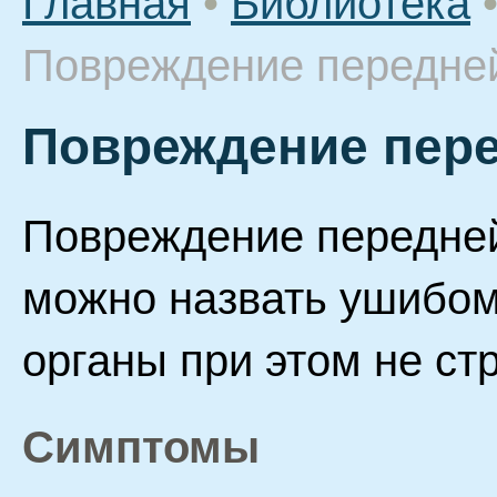
Главная
•
Библиотека
Повреждение передне
Повреждение пер
Повреждение передней
можно назвать ушибом
органы при этом не ст
Симптомы