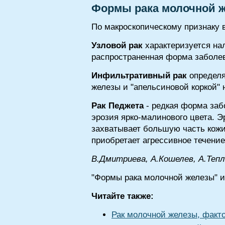
Формы рака молочной 
По макроскопическому признаку
Узловой рак
характеризуется на
распространенная форма заболе
Инфильтративный рак
определя
железы и "апельсиновой коркой"
Рак Педжета
- редкая форма заб
эрозия ярко-малинового цвета. Э
захватывает большую часть кожи 
приобретает агрессивное течение
В.Дмитриева, А.Кошелев, А.Теп
"Формы рака молочной железы" и
Читайте также:
Рак молочной железы, факт