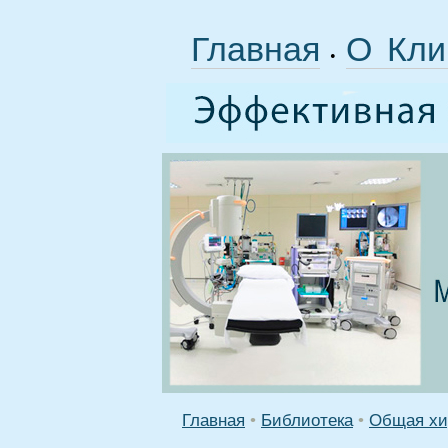
Главная
О Кли
•
Главная
•
Библиотека
•
Общая хи