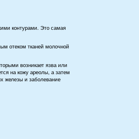
кими контурами. Это самая
ным отеком тканей молочной
оторыми возникает язва или
тся на кожу ареолы, а затем
ях железы и заболевание