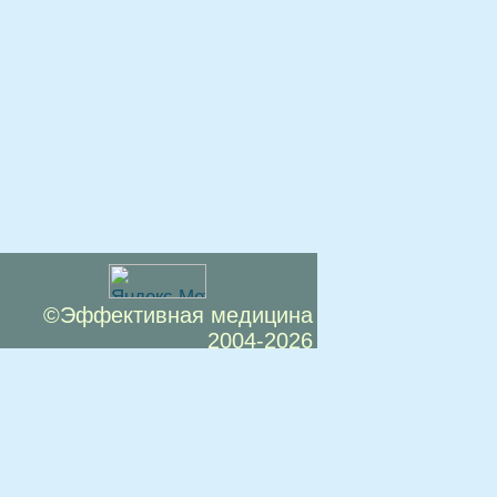
©Эффективная медицина
2004-2026
 офертой. Посетители сайта не должны
озможные негативные последствия,
ТЕСЬ С ВРАЧОМ