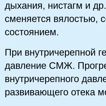
дыхания, нистагм и др
сменяется вялостью, 
состоянием.
При внутричерепной г
давление СМЖ. Прогр
внутричерепного давл
развивающего отека мо