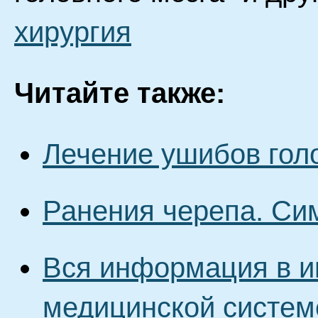
хирургия
Читайте также:
Лечение ушибов гол
Ранения черепа. Си
Вся информация в и
медицинской систем