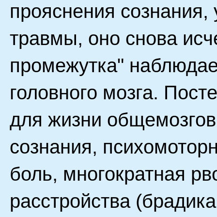
прояснения сознания, 
травмы, оно снова исч
промежутка" наблюдае
головного мозга. Пост
для жизни общемозго
сознания, психомоторн
боль, многократная рв
расстройства (брадика