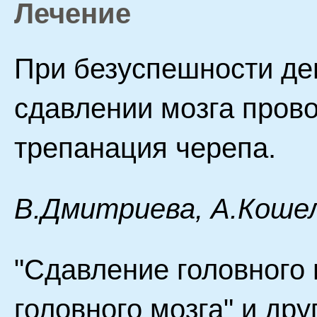
Лечение
При безуспешности де
сдавлении мозга пров
трепанация черепа.
В.Дмитриева, А.Кошел
"Сдавление головного
головного мозга" и дру