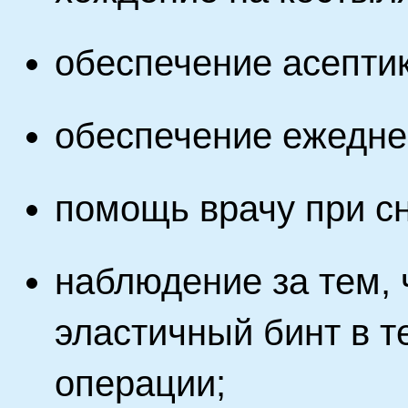
обеспечение асептик
обеспечение ежеднев
помощь врачу при сн
наблюдение за тем,
эластичный бинт в т
операции;