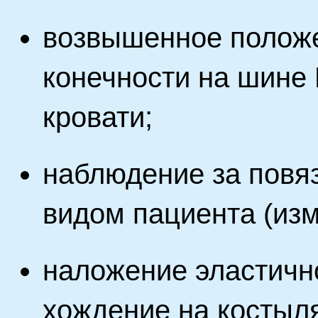
возвышенное полож
конечности на шине
кровати;
наблюдение за повя
видом пациента (изм
наложение эластично
хождение на костыл