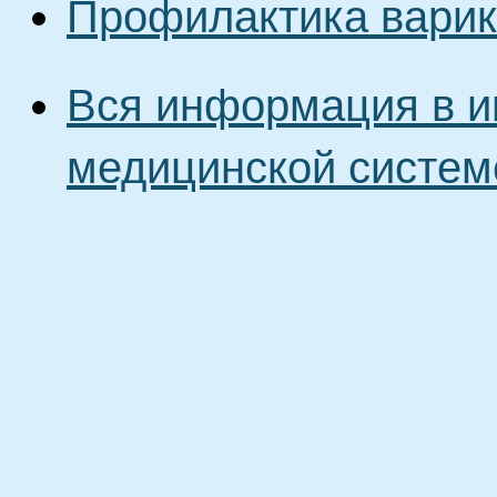
Профилактика варик
Вся информация в и
медицинской систем