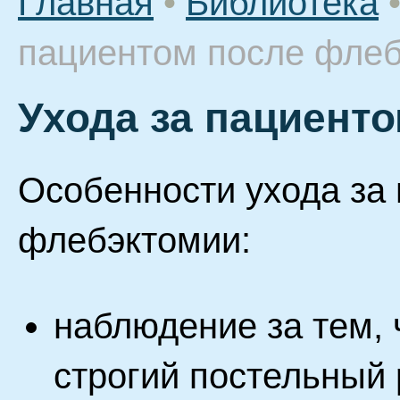
Главная
•
Библиотека
пациентом после фле
Ухода за пациент
Особенности ухода за
флебэктомии:
наблюдение за тем,
строгий постельный