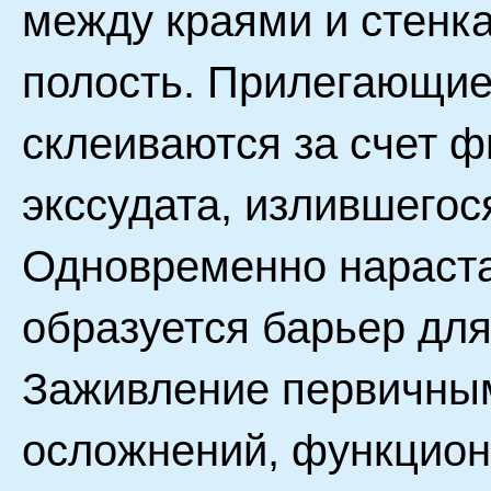
между краями и стенка
полость. Прилегающие 
склеиваются за счет 
экссудата, излившегос
Одновременно нарастае
образуется барьер дл
Заживление первичны
осложнений, функцион