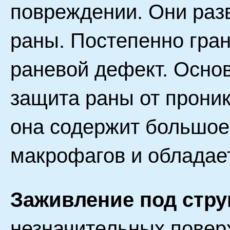
повреждении. Они разв
раны. Постепенно гра
раневой дефект. Основ
защита раны от проник
она содержит большое
макрофагов и обладает
Заживление под стр
незначительных повер