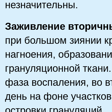
незначительны.
Заживление вторичн
при большом зиянии к
нагноения, образован
грануляционной ткани
фаза воспаления, во в
день на фоне участков
островки грануляций.