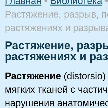
Главная
•
Библиотека
Растяжение, разрыв, 
растяжениях и разрыв
Растяжение, разр
растяжениях и ра
Растяжение
(distorsio
мягких тканей с част
нарушения анатомичес