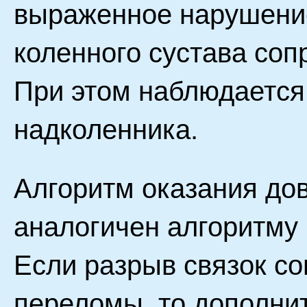
выраженное нарушение
коленного сустава соп
При этом наблюдается
надколенника.
Алгоритм оказания до
аналогичен алгоритму
Если разрыв связок с
переломы, то дополни