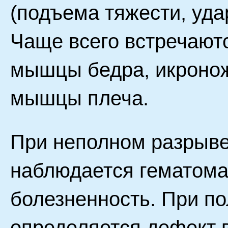
(подъема тяжести, уд
Чаще всего встречают
мышцы бедра, икроно
мышцы плеча.
При неполном разрыве
наблюдается гематома
болезненность. При п
определяется дефект 