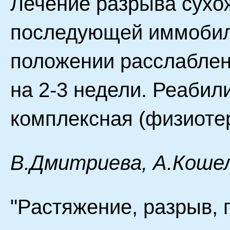
Лечение разрыва сухо
последующей иммобили
положении расслабле
на 2-3 недели. Реабил
комплексная (физиотер
В.Дмитриева, А.Кошел
"Растяжение, разрыв,