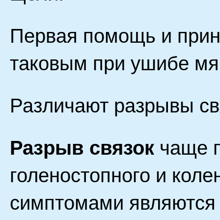
Первая помощь и прин
таковым при ушибе мяг
Различают разрывы св
Разрыв связок
чаще п
голеностопного и коле
симптомами являются -