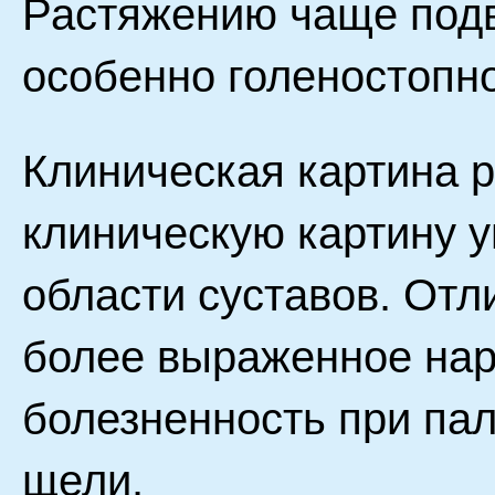
Растяжению чаще подв
особенно голеностопно
Клиническая картина 
клиническую картину у
области суставов. Отл
более выраженное на
болезненность при пал
щели.