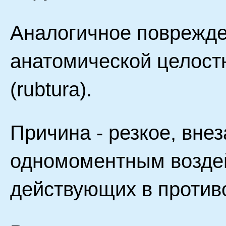
Аналогичное поврежд
анатомической целост
(rubtura).
Причина - резкое, вне
одномоментным воздей
действующих в против