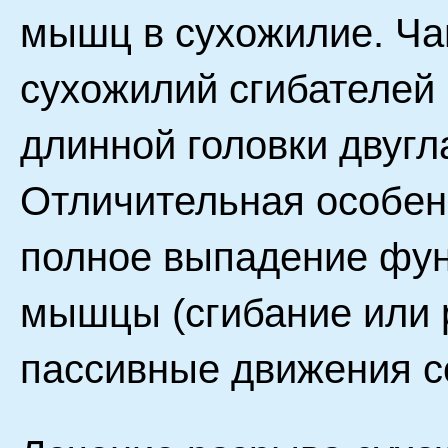
мышц в сухожилие. Ча
сухожилий сгибателей 
длинной головки двуг
Отличительная особен
полное выпадение фун
мышцы (сгибание или 
пассивные движения с