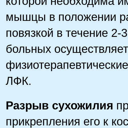
которой необходима 
мышцы в положении р
повязкой в течение 2-
больных осуществляет
физиотерапевтические
ЛФК.
Разрыв сухожилия
пр
прикрепления его к ко