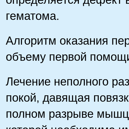
гематома.
Алгоритм оказания пе
объему первой помощи
Лечение неполного ра
покой, давящая повязк
полном разрыве мышц