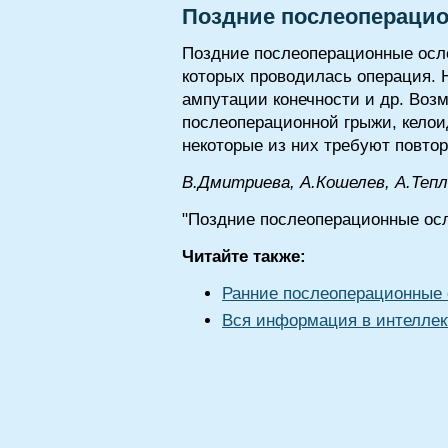
Поздние послеопераци
Поздние послеоперационные осло
которых проводилась операция. 
ампутации конечности и др. Воз
послеоперационной грыжи, келои
некоторые из них требуют повто
В.Дмитриева, А.Кошелев, А.Теп
"Поздние послеоперационные осл
Читайте также:
Ранние послеоперационные
Вся информация в интеллек