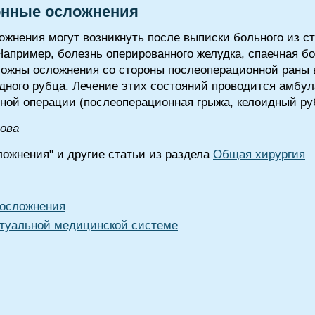
онные осложнения
жнения могут возникнуть после выписки больного из ст
Например, болезнь оперированного желудка, спаечная б
можны осложнения со стороны послеоперационной раны 
дного рубца. Лечение этих состояний проводится амбул
рной операции (послеоперационная грыжа, келоидный ру
лова
ожнения" и другие статьи из раздела
Общая хирургия
 осложнения
туальной медицинской системе