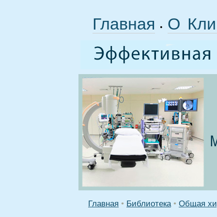
Главная
О Кли
•
Главная
•
Библиотека
•
Общая хи