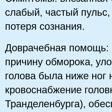
слабый, частый пульс,
потеря сознания.
Доврачебная помощь: 
причину обморока, уло
голова была ниже ног 
кровоснабжение голов
Транделенбурга), обес