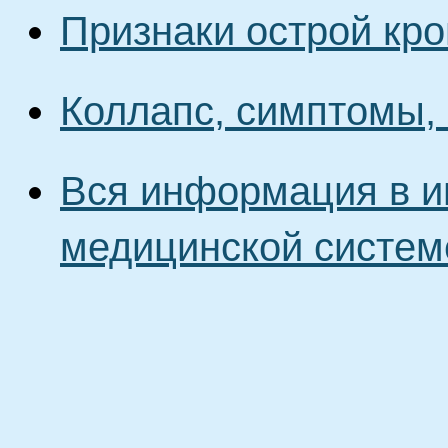
Признаки острой кр
Коллапс, симптомы,
Вся информация в и
медицинской систем