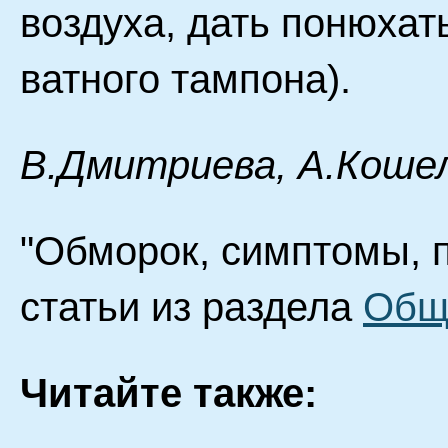
воздуха, дать понюхат
ватного тампона).
В.Дмитриева, А.Кошел
"Обморок, симптомы, 
статьи из раздела
Общ
Читайте также: