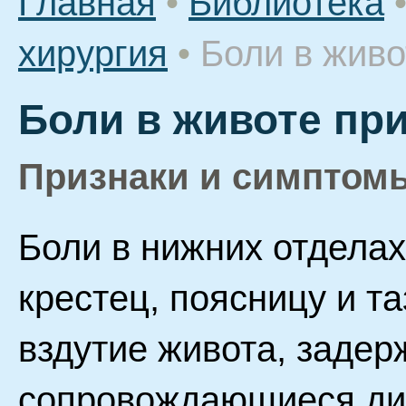
Главная
•
Библиотека
хирургия
•
Боли в живо
Боли в животе пр
Признаки и симптом
Боли в нижних отдела
крестец, поясницу и т
вздутие живота, задер
сопровождающиеся ди