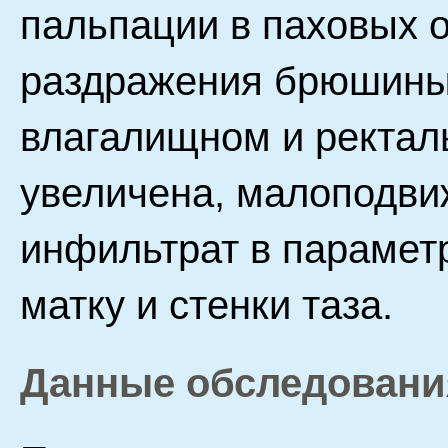
пальпации в паховых 
раздражения брюшины
влагалищном и ректал
увеличена, малоподви
инфильтрат в парамет
матку и стенки таза.
Данные обследовани