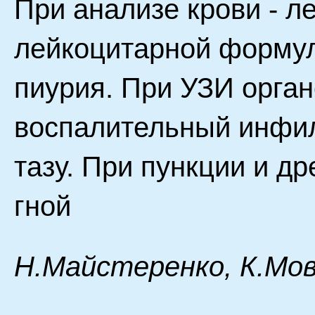
При анализе крови - л
лейкоцитарной формул
пиурия. При УЗИ орган
воспалительный инфил
тазу. При пункции и д
гной
H.Майстеренко, К.Мов