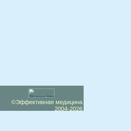
©Эффективная медицина
2004-2026
 офертой. Посетители сайта не должны
озможные негативные последствия,