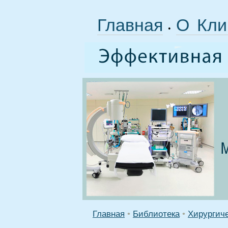
Главная
О Кли
•
Главная
•
Библиотека
•
Хирургич