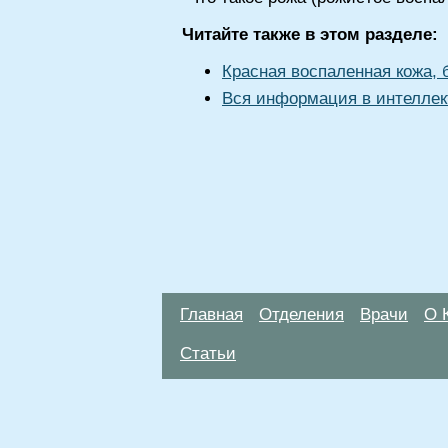
Читайте также в этом разделе:
Красная воспаленная кожа, 
Вся информация в интеллек
Главная
Отделения
Врачи
О 
Статьи
Материалы, размещенные на данной стр
использовать их в качестве медицински