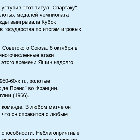
уступив этот титул "Спартаку".
золотых медалей чемпионата
ижды выигрывала Кубок
в государства по итогам игровых
 Советского Союза. 8 октября в
многочисленные атаки
С этого времени Яшин надолго
0-60-х гг., золотые
к де Пренс" во Франции,
глии (1966).
 команде. В любом матче он
, что он справится с любым
 способности. Неблагоприятные