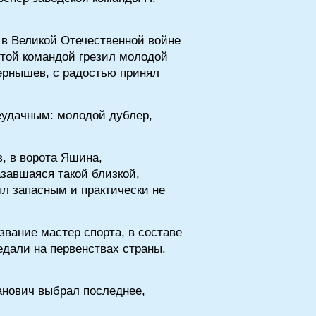
 в Великой Отечественной войне
этой командой грезил молодой
Чернышев, с радостью принял
неудачным: молодой дублер,
з, в ворота Яшина,
завшаяся такой близкой,
ыл запасным и практически не
звание мастер спорта, в составе
дали на первенствах страны.
ванович выбрал последнее,