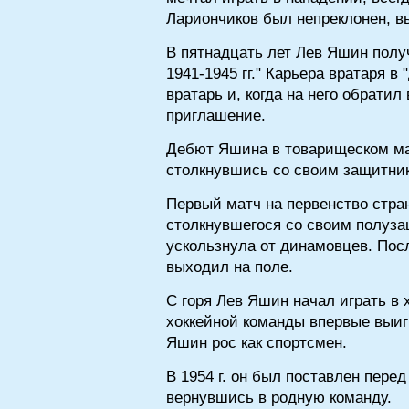
Лариончиков был непреклонен, вы
В пятнадцать лет Лев Яшин полу
1941-1945 гг." Карьера вратаря 
вратарь и, когда на него обрати
приглашение.
Дебют Яшина в товарищеском мат
столкнувшись со своим защитник
Первый матч на первенство стран
столкнувшегося со своим полуза
ускользнула от динамовцев. Посл
выходил на поле.
С горя Лев Яшин начал играть в 
хоккейной команды впервые выиг
Яшин рос как спортсмен.
В 1954 г. он был поставлен пере
вернувшись в родную команду.