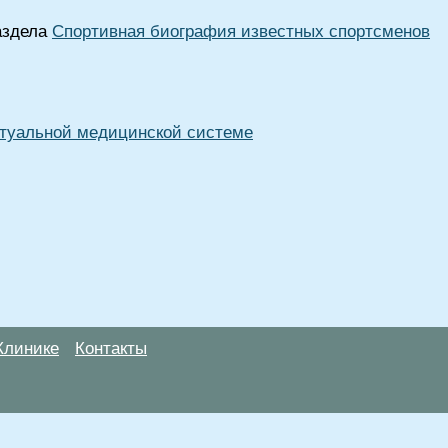
раздела
Спортивная биография известных спортсменов
туальной медицинской системе
Клинике
Контакты