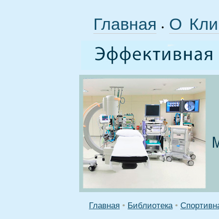
Главная
О Кли
•
Главная
•
Библиотека
•
Спортивн