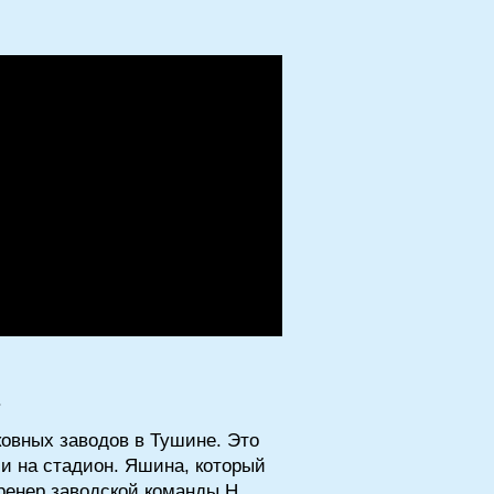
.
ковных заводов в Тушине. Это
и на стадион. Яшина, который
тренер заводской команды Н.