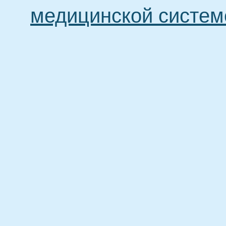
медицинской систем