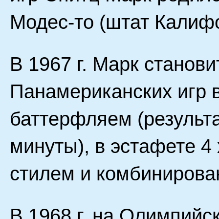
Модес-то (штат Калиф
В 1967 г. Марк станов
Панамериканских игр в
баттерфляем (результа
минуты), в эстафете 4 
стилем и комбинирован
В 1968 г. на Олимпийс