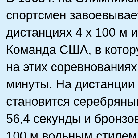
спортсмен завоевывае
дистанциях 4 х 100 м 
Команда США, в котор
на этих соревнованиях
минуты. На дистанции
становится серебряны
56,4 секунды и бронз
100 м вольным стилем 