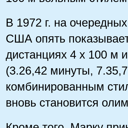
В 1972 г. на очередны
США опять показывает
дистанциях 4 х 100 м 
(3.26,42 минуты, 7.35,
комбинированным стил
вновь становится оли
Кроме того, Марку пр