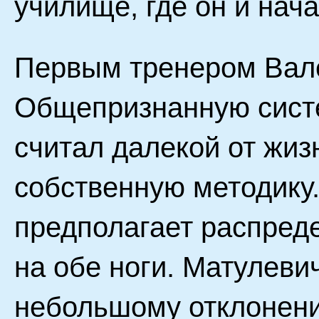
училище, где он и нач
Первым тренером Вале
Общепризнанную систе
считал далекой от жиз
собственную методику
предполагает распред
на обе ноги. Матулеви
небольшому отклонени