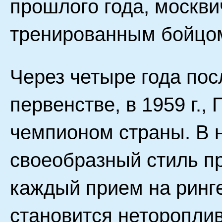
прошлого года, москв
тренированным бойцо
Через четыре года по
первенстве, в 1959 г.,
чемпионом страны. В на
своеобразный стиль п
каждый прием на ринг
становится неторопли