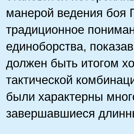
манерой ведения боя 
традиционное пониман
единоборства, показа
должен быть итогом х
тактической комбинаци
были характерны мног
завершавшиеся длинн