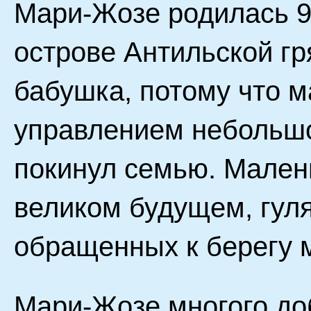
Мари-Жозе родилась 9 
острове Антильской гр
бабушка, потому что м
управлением небольшо
покинул семью. Мален
великом будущем, гул
обращенных к берегу 
Мари-Жозе многого до