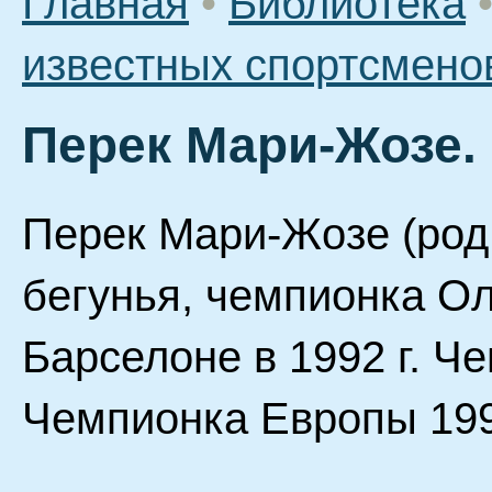
Главная
•
Библиотека
известных спортсмено
Перек Мари-Жозе.
Перек Мари-Жозе (род.
бегунья, чемпионка О
Барселоне в 1992 г. Че
Чемпионка Европы 199