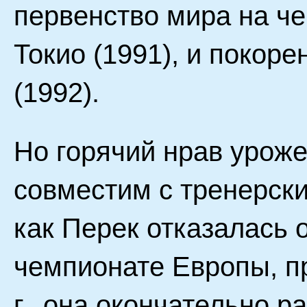
первенство мира на ч
Токио (1991), и покор
(1992).
Но горячий нрав урож
совместим с тренерск
как Перек отказалась 
чемпионате Европы, п
г., она окончательно р