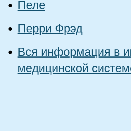
Пеле
Перри Фрэд
Вся информация в и
медицинской систем