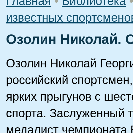
Главная
•
Библиотека
известных спортсмено
Озолин Николай. 
Озолин Николай Георгие
российский спортсмен,
ярких прыгунов с шес
спорта. Заслуженный 
медалист чемпионата 