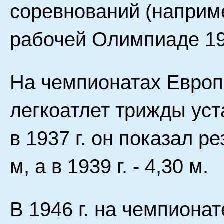
соревнований (наприм
рабочей Олимпиаде 193
На чемпионатах Европы
легкоатлет трижды уст
в 1937 г. он показал рез
м, а в 1939 г. - 4,30 м.
В 1946 г. на чемпиона