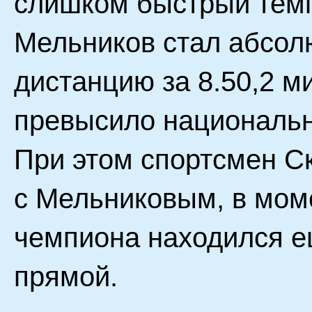
слишком быстрый темп.
Мельников стал абсол
дистанцию за 8.50,2 м
превысило национальн
При этом спортсмен С
с Мельниковым, в мом
чемпиона находился е
прямой.