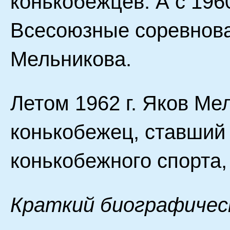
конькобежцев. А с 1960
Всесоюзные соревнова
Мельникова.
Летом 1962 г. Яков Ме
конькобежец, ставший
конькобежного спорта,
Краткий биографичес