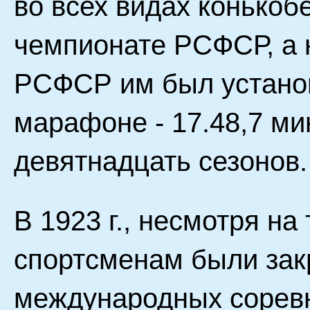
во всех видах конькоб
чемпионате РСФСР, а
РСФСР им был установ
марафоне - 17.48,7 м
девятнадцать сезонов.
В 1923 г., несмотря на
спортсменам были зак
международных соревн