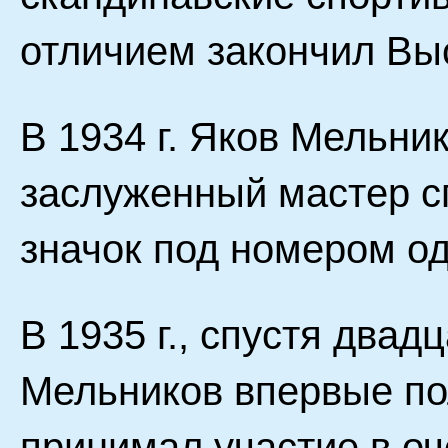
отличием закончил Вы
В 1934 г. Яков Мельни
заслуженный мастер сп
значок под номером од
В 1935 г., спустя двадц
Мельников впервые по
принимал участие в о