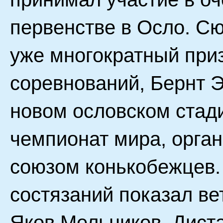
первенстве в Осло. С
уже многократный при
соревнований, Бернт 
новом ословском стад
чемпионат мира, орг
союзом конькобежцев.
состязаний показал ве
Яков Мельников. Дист