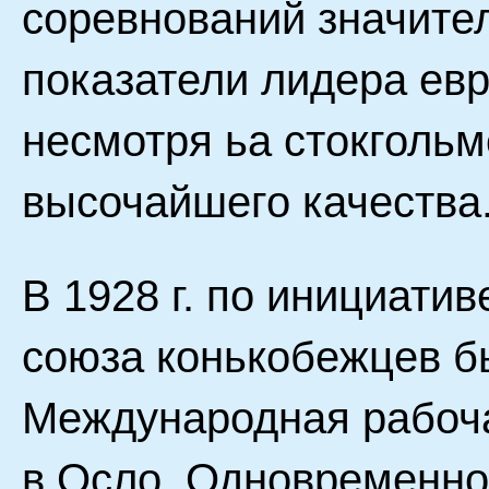
соревнований значите
показатели лидера евр
несмотря ьа стокгольм
высочайшего качества
В 1928 г. по инициати
союза конькобежцев б
Международная рабоча
в Осло. Одновременно