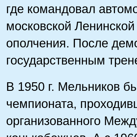
где командовал автом
московской Ленинской
ополчения. После дем
государственным трен
В 1950 г. Мельников б
чемпионата, проходив
организованного Меж