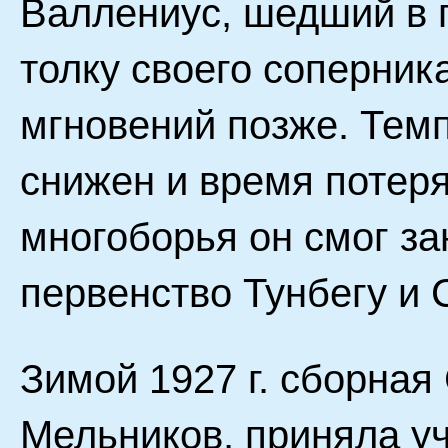
Валлениус, шедший в 
толку своего соперник
мгновений позже. Темп
снижен и время потеря
многоборья он смог за
первенство Тунбегу и 
Зимой 1927 г. сборная
Мельников, приняла уч