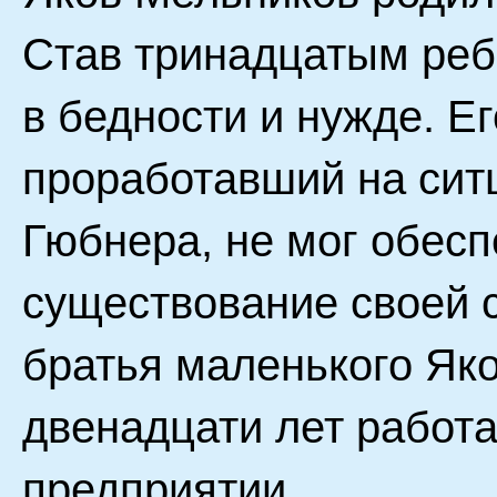
Став тринадцатым ребе
в бедности и нужде. Ег
проработавший на сит
Гюбнера, не мог обесп
существование своей 
братья маленького Як
двенадцати лет работа
предприятии.