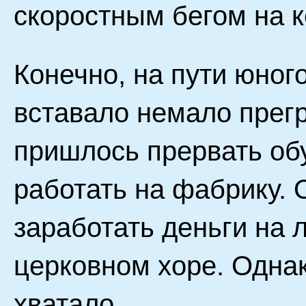
скоростным бегом на к
Конечно, на пути юног
вставало немало прегр
пришлось прервать обу
работать на фабрику. 
заработать деньги на 
церковном хоре. Однак
хватало.