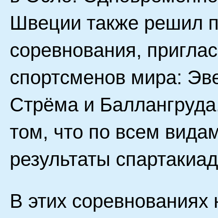
Швеции также решил 
соревнования, пригла
спортсменов мира: Эве
Стрёма и Баллангруда.
том, что по всем вид
результаты спартакиа
В этих соревнованиях 