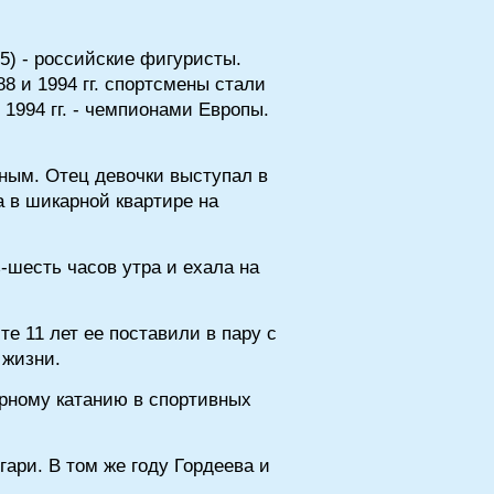
5) - российские фигуристы.
88 и 1994 гг. спортсмены стали
 1994 гг. - чемпионами Европы.
тным. Отец девочки выступал в
 в шикарной квартире на
-шесть часов утра и ехала на
е 11 лет ее поставили в пару с
 жизни.
урному катанию в спортивных
ари. В том же году Гордеева и