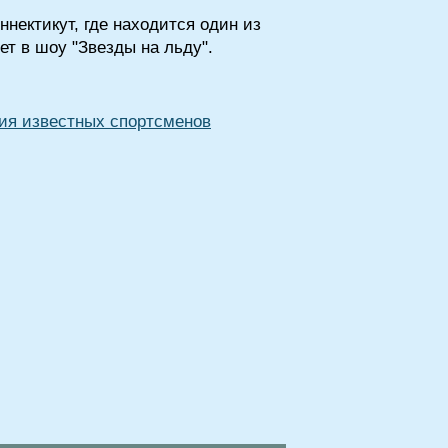
нектикут, где находится один из
т в шоу "Звезды на льду".
ия известных спортсменов