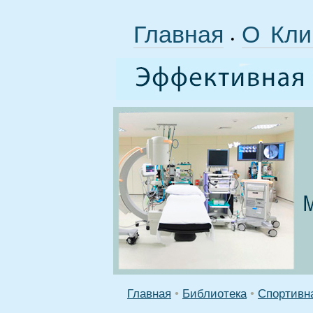
Главная
О Кли
•
Главная
•
Библиотека
•
Спортивн