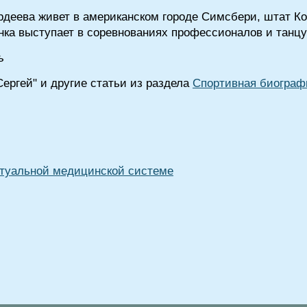
деева живет в американском городе Симсбери, штат Кон
нка выступает в соревнованиях профессионалов и танцуе
ь
Сергей" и другие статьи из раздела
Спортивная биограф
туальной медицинской системе