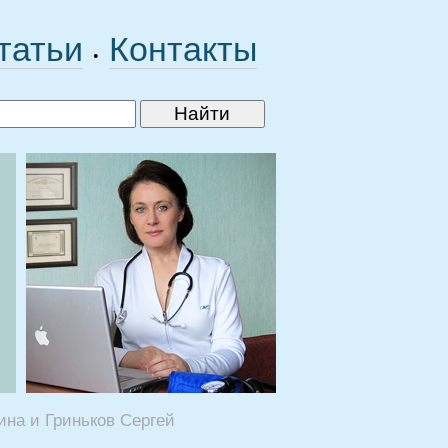
татьи
Контакты
•
ина и Гриньков Сергей