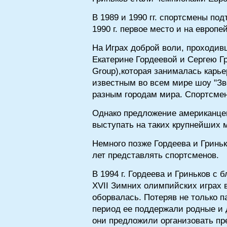
В 1989 и 1990 гг. спортсмены по
1990 г. первое место и на европе
На Играх доброй воли, проходив
Екатерине Гордеевой и Сергею Г
Group),которая занималась карь
известным во всем мире шоу "Зв
разным городам мира. Спортсме
Однако предложение американцев
выступать на таких крупнейших 
Немного позже Гордеева и Гринь
лет представлять спортсменов.
В 1994 г. Гордеева и Гриньков с
XVII Зимних олимпийских играх в
оборвалась. Потеряв не только п
период ее поддержали родные и 
они предложили организовать пр