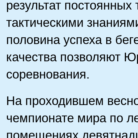
результат постоянных 
тактическими знаниями
половина успеха в бег
качества позволяют Ю
соревнования.
На проходившем весной
чемпионате мира по ле
помещениях девятнадц