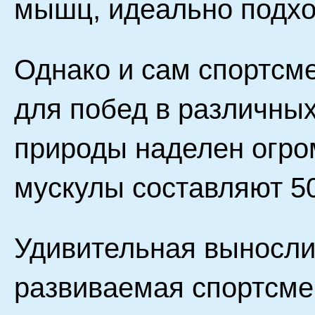
мышц, идеально подхо
Однако и сам спортсм
для побед в различных
природы наделен огро
мускулы составляют 50
Удивительная вынослив
развиваемая спортсмен