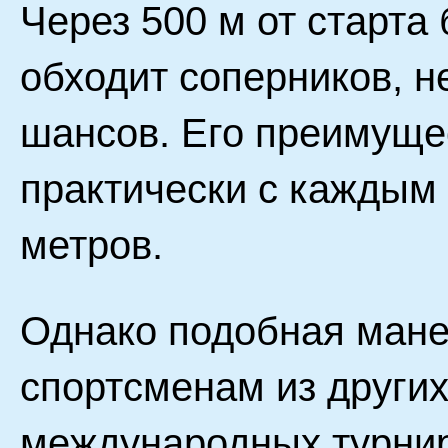
Через 500 м от старта 
обходит соперников, н
шансов. Его преимуще
практически с каждым 
метров.
Однако подобная мане
спортсменам из других
международных турнир