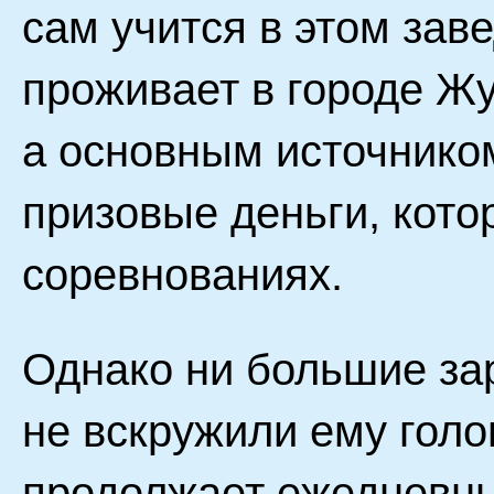
сам учится в этом зав
проживает в городе Ж
а основным источнико
призовые деньги, кот
соревнованиях.
Однако ни большие зар
не вскружили ему голо
продолжает ежедневны