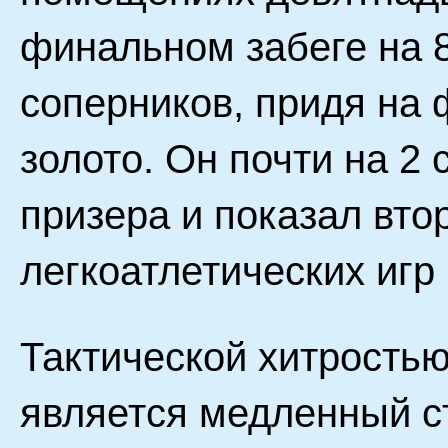
финальном забеге на 
соперников, придя на
золото. Он почти на 2
призера и показал вто
легкоатлетических игр
Тактической хитрость
является медленный с