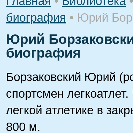
Главная
•
Библиотека
биография
•
Юрий Бор
Юрий Борзаковски
биография
Борзаковский Юрий (ро
спортсмен легкоатлет.
легкой атлетике в зак
800 м.