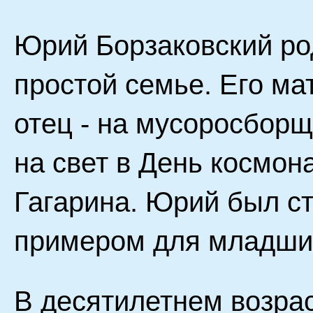
Юрий Борзаковский род
простой семье. Его ма
отец - на мусоросборщ
на свет в День космона
Гагарина. Юрий был с
примером для младших
В десятилетнем возрас