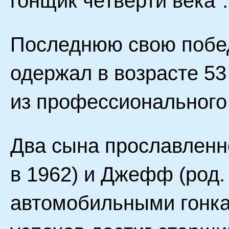
гонщик четверти века".
Последнюю свою побед
одержал в возрасте 53 
из профессионального
Два сына прославленно
в 1962) и Джефф (род. 
автомобильными гонк