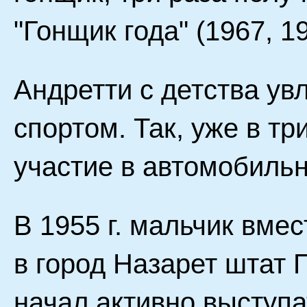
"Гонщик года" (1967, 1
Андретти с детства у
спортом. Так, уже в т
участие в автомобильн
В 1955 г. мальчик вме
в город Назарет штат П
начал активно выступа