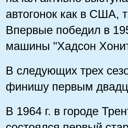
автогонок как в США, т
Впервые победил в 195
машины "Хадсон Хонит"
В следующих трех сез
финишу первым двадца
В 1964 г. в городе Тр
состоялся первый стар