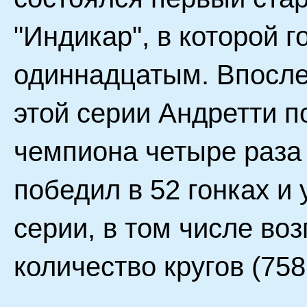
"Индикар", в которой
одиннадцатым. Впослед
этой серии Андретти п
чемпиона четыре раза 
победил в 52 гонках и
серии, в том числе во
количество кругов (758