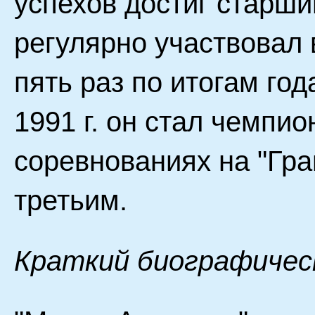
успехов достиг старший
регулярно участвовал 
пять раз по итогам год
1991 г. он стал чемпион
соревнованиях на "Гр
третьим.
Краткий биографичес