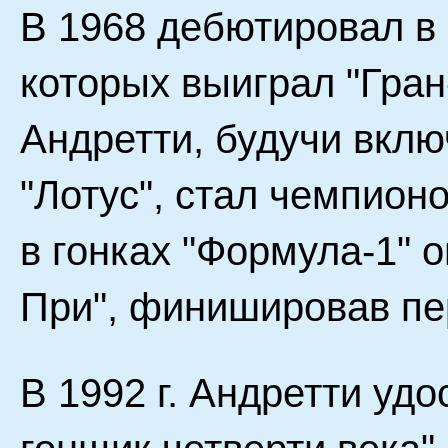
В 1968 дебютировал в 
которых выиграл "Гран-
Андретти, будучи вкл
"Лотус", стал чемпион
в гонках "Формула-1" о
При", финишировав пер
В 1992 г. Андретти уд