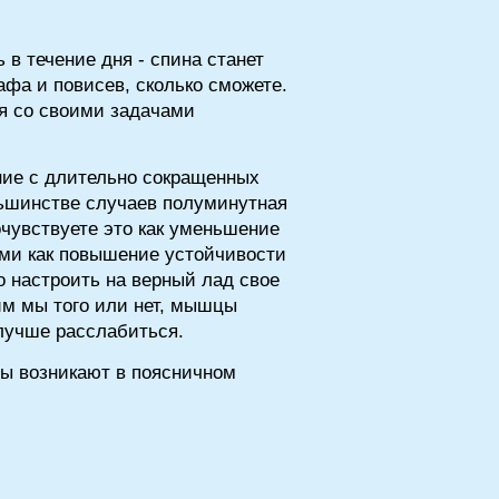
 в течение дня - спина станет
афа и повисев, сколько сможете.
я со своими задачами
ние с длительно сокращенных
льшинстве случаев полуминутная
чувствуете это как уменьшение
ами как повышение устойчивости
о настроить на верный лад свое
им мы того или нет, мышцы
лучше расслабиться.
ты возникают в поясничном