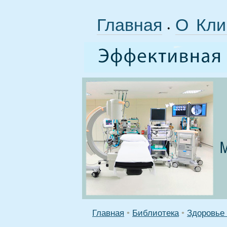
Главная
О Кли
•
Главная
•
Библиотека
•
Здоровье