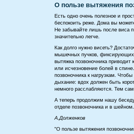
О пользе вытяжения по
Есть одно очень полезное и прос
беспокоить реже. Дома вы можете
Не забывайте лишь после виса 
значительно легче.
Как долго нужно висеть? Достат
мышечных пучков, фиксирующих к
вытяжка позвоночника приводит 
или исчезновение болей в спине
позвоночника к нагрузкам. Чтоб
дыхание: вдох должен быть коро
немного расслабляются. Тем сам
А теперь продолжим нашу беседу
отделе позвоночника и в шейном.
А.Долженков
"О пользе вытяжения позвоночник