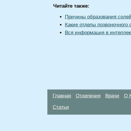
Читайте также:
Причины образования солей
Какие отделы позвоночного
Вся информация в интеллек
Главная
Отделения
Врачи
О 
Статьи
Материалы, размещенные на данной стр