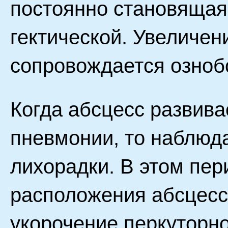
постоянно становящая
гектической. Увеличен
сопровождается озноб
Когда абсцесс развива
пневмонии, то наблюд
лихорадки. В этом пер
расположения абсцесс
укорочение перкуторно