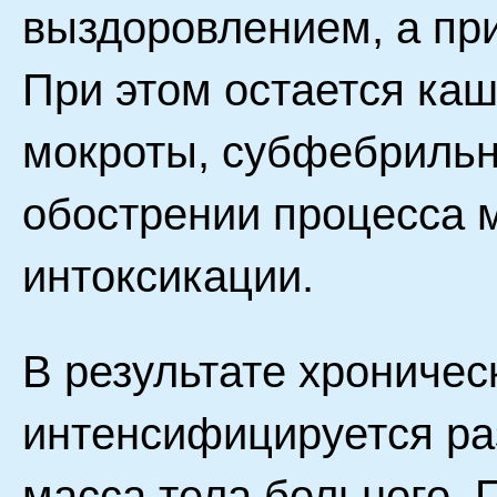
выздоровлением, а пр
При этом остается ка
мокроты, субфебрильн
обострении процесса м
интоксикации.
В результате хроничес
интенсифицируется ра
масса тела больного.