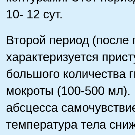
10- 12 сут.
Второй период (после 
характеризуется прис
большого количества г
мокроты (100-500 мл)
абсцесса самочувстви
температура тела сниж