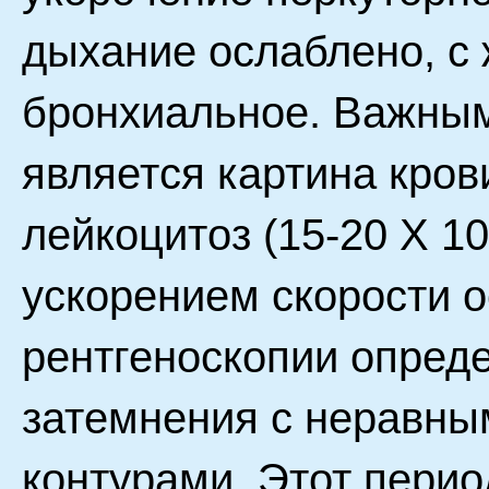
дыхание ослаблено, с 
бронхиальное. Важным
является картина кро
лейкоцитоз (15-20 X 1
ускорением скорости о
рентгеноскопии опред
затемнения с неравн
контурами. Этот пери