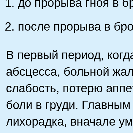
до прорыва гноя в б
после прорыва в бро
В первый период, ког
абсцесса, больной жа
слабость, потерю аппе
боли в груди. Главны
лихорадка, вначале ум