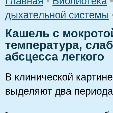
Главная
•
Библиотека
дыхательной системы
Кашель с мокротой
температура, сла
абсцесса легкого
В клинической картине
выделяют два периода