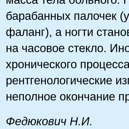
барабанных палочек (
фаланг), а ногти стан
на часовое стекло. Ин
хронического процесса
рентгенологические и
неполное окончание п
Фeдюкoвич H.И.