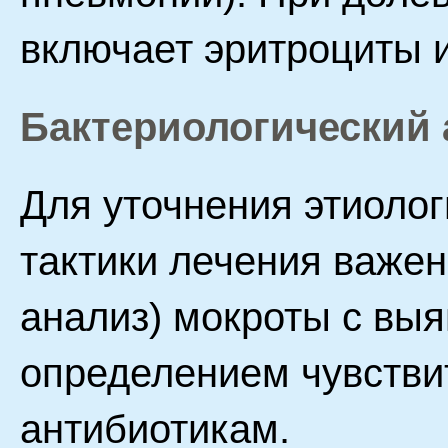
включает эритроциты 
Бактериологический
Для уточнения этиоло
тактики лечения важен
анализ) мокроты с вы
определением чувствит
антибиотикам.