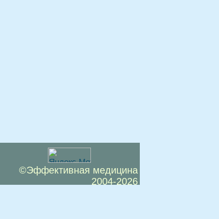
©Эффективная медицина
2004-2026
 офертой. Посетители сайта не должны
озможные негативные последствия,