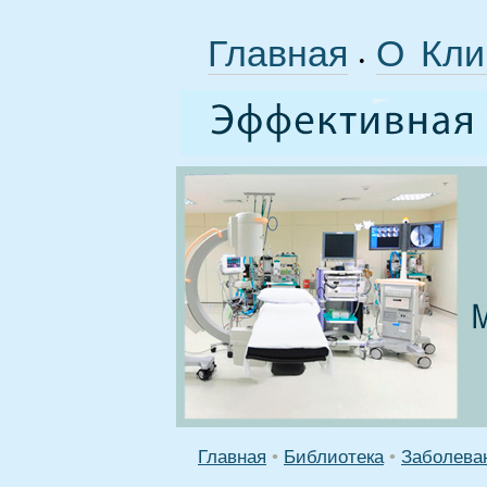
Главная
О Кли
•
Главная
•
Библиотека
•
Заболева