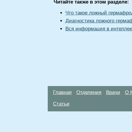
Читайте также в этом разделе:
Что такое ложный гермафр
Диагностика ложного герма
Вся информация в интеллек
Главная
Отделения
Врачи
О 
Статьи
Материалы, размещенные на данной стр
использовать их в качестве медицински