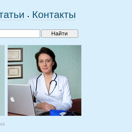
татьи
Контакты
•
ма